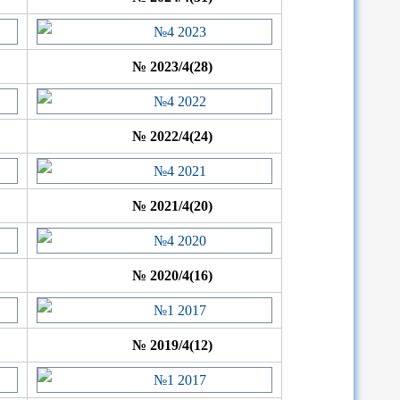
№ 2023/4(28)
№ 2022/4(24)
№ 2021/4(20)
№ 2020/4(16)
№ 2019/4(12)