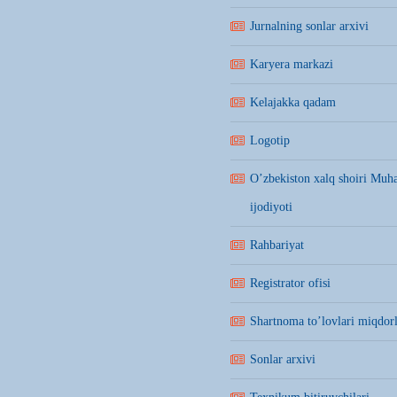
Jurnalning sonlar arxivi
Karyera markazi
Kelajakka qadam
Logotip
O’zbekiston xalq shoiri Mu
ijodiyoti
Rahbariyat
Registrator ofisi
Shartnoma to’lovlari miqdorl
Sonlar arxivi