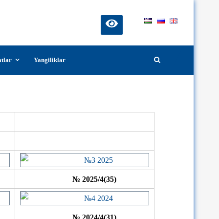
atlar
Yangiliklar
№ 2025/4(35)
№ 2024/4(31)