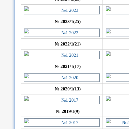
№ 2023/1(25)
№ 2022/1(21)
№ 2021/1(17)
№ 2020/1(13)
№ 2019/1(9)