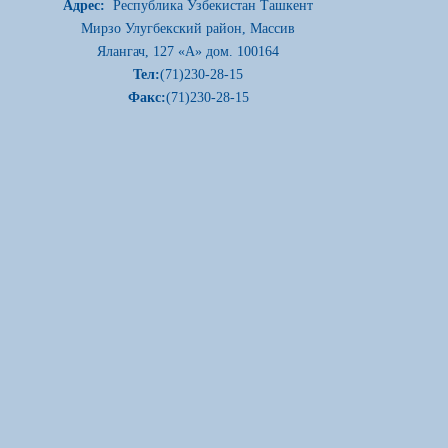
Адрес:
Республика Узбекистан Ташкент
Мирзо Улугбекский район, Массив
Ялангач, 127 «А» дом. 100164
Тел:
(71)230-28-15
Факс:
(71)230-28-15