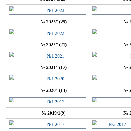
№ 2023/1(25)
№ 2
№ 2022/1(21)
№ 2
№ 2021/1(17)
№ 2
№ 2020/1(13)
№ 2
№ 2019/1(9)
№ 2