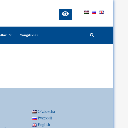
atlar
Yangiliklar
Oʻzbekcha
Русский
English