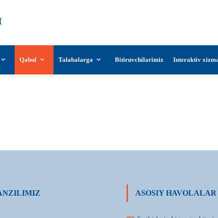
О‘zDSMI
О‘zbekiston davlat san’at va madaniyat
instituti
Qabul
Talabalarga
Bitiruvchilarimiz
Interaktiv xizm
Qabul kvotasi (Magistratura)
NZILIMIZ
ASOSIY HAVOLALAR