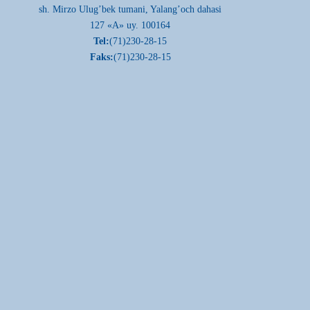
sh. Mirzo Ulug’bek tumani, Yalang’och dahasi
127 «A» uy. 100164
Tel:
(71)230-28-15
Faks:
(71)230-28-15