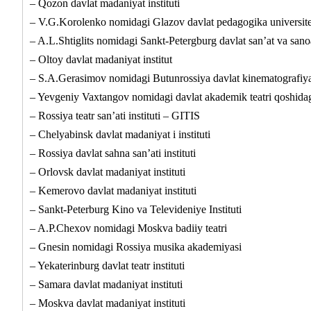
– Qozon davlat madaniyat instituti
– V.G.Korolenko nomidagi Glazov davlat pedagogika universite
– A.L.Shtiglits nomidagi Sankt-Petergburg davlat san’at va san
– Oltoy davlat madaniyat institut
– S.A.Gerasimov nomidagi Butunrossiya davlat kinematografiya 
– Yevgeniy Vaxtangov nomidagi davlat akademik teatri qoshidagi
– Rossiya teatr san’ati instituti – GITIS
– Chelyabinsk davlat madaniyat i instituti
– Rossiya davlat sahna san’ati instituti
– Orlovsk davlat madaniyat instituti
– Kemerovo davlat madaniyat instituti
– Sankt-Peterburg Kino va Televideniye Instituti
– A.P.Chexov nomidagi Moskva badiiy teatri
– Gnesin nomidagi Rossiya musika akademiyasi
– Yekaterinburg davlat teatr instituti
– Samara davlat madaniyat instituti
– Moskva davlat madaniyat instituti