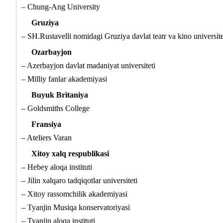
– Chung-Ang University
Gruziya
– SH.Rustavelli nomidagi Gruziya davlat teatr va kino universite
Ozarbayjon
– Azerbayjon davlat madaniyat universiteti
– Milliy fanlar akademiyasi
Buyuk Britaniya
– Goldsmiths College
Fransiya
– Ateliers Varan
Xitoy xalq respublikasi
– Hebey aloqa instituti
– Jilin xalqaro tadqiqotlar universiteti
– Xitoy rassomchilik akademiyasi
– Tyanjin Musiqa konservatoriyasi
– Tyanjin aloqa instituti