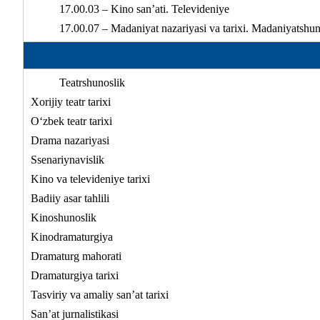
17.00.03 – Kino san’ati. Televideniye
17.00.07 – Madaniyat nazariyasi va tarixi. Madaniyatshun
Teatrshunoslik
Xorijiy teatr tarixi
O‘zbek teatr tarixi
Drama nazariyasi
Ssenariynavislik
Kino va televideniye tarixi
Badiiy asar tahlili
Kinoshunoslik
Kinodramaturgiya
Dramaturg mahorati
Dramaturgiya tarixi
Tasviriy va amaliy san’at tarixi
San’at jurnalistikasi