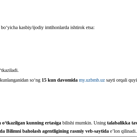
i boʻyicha kasbiy/ijodiy imtihonlarda ishtirok etsa:
tkaziladi.
 yakunlanganidan soʻng
15 kun davomida
my.uzbmb.uz
sayti orqali quyi
n oʻtkazilgan kunning ertasiga
bilishi mumkin. Uning
talabalikka ta
da Bilimni baholash agentligining rasmiy veb-saytida
eʼlon qilinadi.