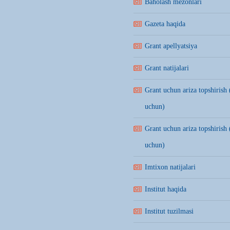
Baholash mezonlari
Gazeta haqida
Grant apellyatsiya
Grant natijalari
Grant uchun ariza topshirish 
uchun)
Grant uchun ariza topshirish 
uchun)
Imtixon natijalari
Institut haqida
Institut tuzilmasi