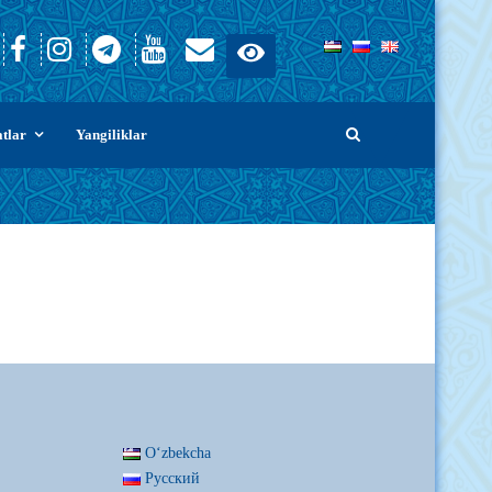
atlar
Yangiliklar
Oʻzbekcha
Русский