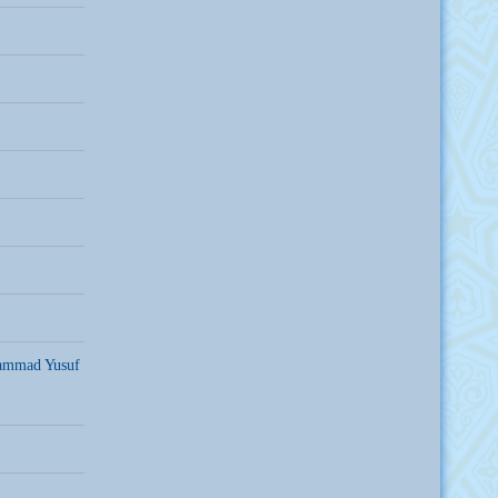
hammad Yusuf