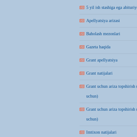
5 yil ish stashiga ega abituriy
Apellyatsiya arizasi
Baholash mezonlari
Gazeta haqida
Grant apellyatsiya
Grant natijalari
Grant uchun ariza topshirish 
uchun)
Grant uchun ariza topshirish 
uchun)
Imtixon natijalari