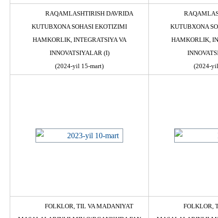
RAQAMLASHTIRISH DAVRIDA
RAQAMLAS
KUTUBXONA SOHASI EKOTIZIMI
KUTUBXONA SOH
HAMKORLIK, INTEGRATSIYA VA
HAMKORLIK, IN
INNOVATSIYALAR (I)
INNOVATSI
(2024-yil 15-mart)
(2024-yil
FOLKLOR, TIL VA MADANIYAT
FOLKLOR, 