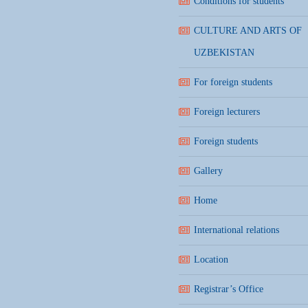
Conditions for students
CULTURE AND ARTS OF
UZBEKISTAN
For foreign students
Foreign lecturers
Foreign students
Gallery
Home
International relations
Location
Registrar’s Office