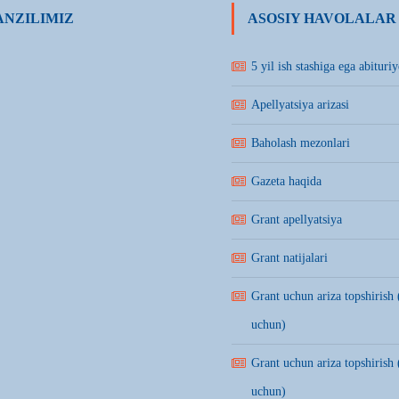
NZILIMIZ
ASOSIY HAVOLALAR
5 yil ish stashiga ega abituriy
Apellyatsiya arizasi
Baholash mezonlari
Gazeta haqida
Grant apellyatsiya
Grant natijalari
Grant uchun ariza topshirish 
uchun)
Grant uchun ariza topshirish 
uchun)