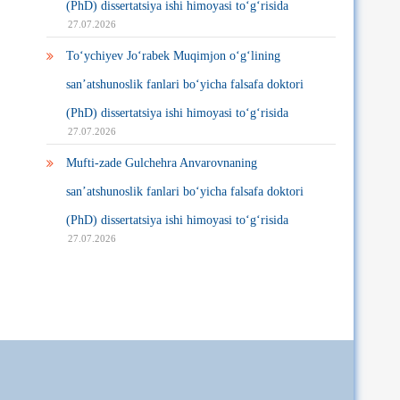
(PhD) dissertatsiya ishi himoyasi to‘g‘risida
27.07.2026
To‘ychiyev Jo‘rabek Muqimjon o‘g‘lining
san’atshunoslik fanlari bo‘yicha falsafa doktori
(PhD) dissertatsiya ishi himoyasi to‘g‘risida
27.07.2026
Mufti-zade Gulchehra Anvarovnaning
san’atshunoslik fanlari bo‘yicha falsafa doktori
(PhD) dissertatsiya ishi himoyasi to‘g‘risida
27.07.2026