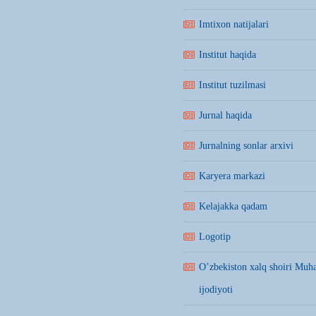
Imtixon natijalari
Institut haqida
Institut tuzilmasi
Jurnal haqida
Jurnalning sonlar arxivi
Karyera markazi
Kelajakka qadam
Logotip
O’zbekiston xalq shoiri Mu
ijodiyoti