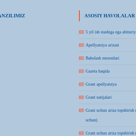
NZILIMIZ
ASOSIY HAVOLALAR
5 yil ish stashiga ega abituriy
Apellyatsiya arizasi
Baholash mezonlari
Gazeta haqida
Grant apellyatsiya
Grant natijalari
Grant uchun ariza topshirish 
uchun)
Grant uchun ariza topshirish 