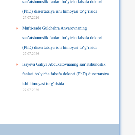
san’atshunoslik fanlari bo‘yicha falsafa doktori
(PhD) dissertatsiya ishi himoyasi to‘g‘risida
27.07.2026
Mufti-zade Gulchehra Anvarovnaning
san’atshunoslik fanlari bo‘yicha falsafa doktori
(PhD) dissertatsiya ishi himoyasi to‘g‘risida
27.07.2026
Isayeva Galiya Abduxatovnaning san’atshunoslik
fanlari bo‘yicha falsafa doktori (PhD) dissertatsiya
ishi himoyasi to‘g‘risida
27.07.2026