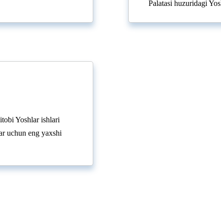
Palatasi huzuridagi Yos
obi Yoshlar ishlari
lar uchun eng yaxshi