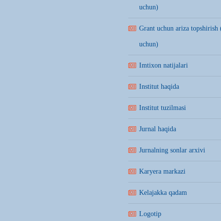
uchun)
Grant uchun ariza topshirish 
uchun)
Imtixon natijalari
Institut haqida
Institut tuzilmasi
Jurnal haqida
Jurnalning sonlar arxivi
Karyera markazi
Kelajakka qadam
Logotip