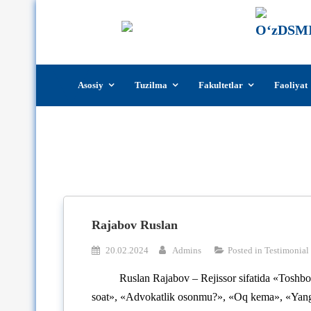
Skip
Asosiy
Tuzilma
Fakultetlar
Faoliyat
to
content
Rajabov Ruslan
20.02.2024
Admins
Posted in
Testimonial
Ruslan Rajabov – Rejissor sifatida «Toshb
soat», «Advokatlik osonmu?», «Oq kema», «Yangi 