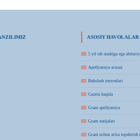
NZILIMIZ
ASOSIY HAVOLALAR
5 yil ish stashiga ega abituriy
Apellyatsiya arizasi
Baholash mezonlari
Gazeta haqida
Grant apellyatsiya
Grant natijalari
Grant uchun ariza topshirish 