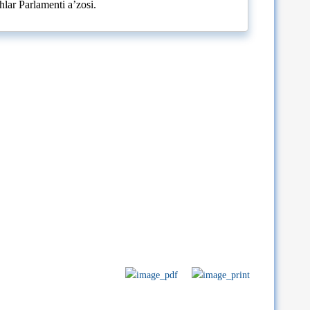
hlar Parlamenti a’zosi.