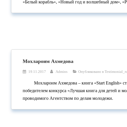
«Белый корабль», «Новый год и волшебный дом», «Р
Мохлароим Ахмедова
19.11.2017
Admins
Опубликовано в
Testimonial_r
Мохлароим Ахмедова – книга «Start English» ст
победителем конкурса «Лучшая книга для детей и м
проводимого Агентством по делам молодежи.