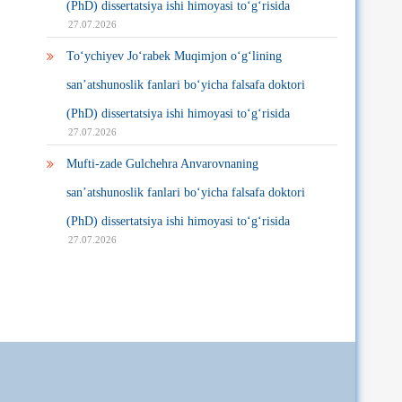
(PhD) dissertatsiya ishi himoyasi to‘g‘risida
27.07.2026
To‘ychiyev Jo‘rabek Muqimjon o‘g‘lining
san’atshunoslik fanlari bo‘yicha falsafa doktori
(PhD) dissertatsiya ishi himoyasi to‘g‘risida
27.07.2026
Mufti-zade Gulchehra Anvarovnaning
san’atshunoslik fanlari bo‘yicha falsafa doktori
(PhD) dissertatsiya ishi himoyasi to‘g‘risida
27.07.2026