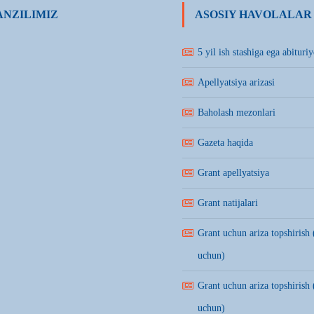
NZILIMIZ
ASOSIY HAVOLALAR
5 yil ish stashiga ega abituriy
Apellyatsiya arizasi
Baholash mezonlari
Gazeta haqida
Grant apellyatsiya
Grant natijalari
Grant uchun ariza topshirish 
uchun)
Grant uchun ariza topshirish 
uchun)