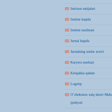
Imtixon natijalari
Institut haqida
Institut tuzilmasi
Jurnal haqida
Jurnalning sonlar arxivi
Karyera markazi
Kelajakka qadam
Logotip
O’zbekiston xalq shoiri Mu
ijodiyoti