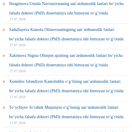
Ibragimova Umida Navruzovnaning san’atshunoslik fanlari bo‘yicha
falsafa doktori (PhD) dissertatsiya ishi himoyasi to‘g‘risida
27.07.2026
Sadullayeva Kamola Olimovnaningning san’atshunoslik fanlari
bo‘yicha falsafa doktori (PhD) dissertatsiya ishi himoyasi to‘g‘risida
27.07.2026
Xakimova Nigina Olimjon qizining san’atshunoslik fanlari bo‘yicha
falsafa doktori (PhD) dissertatsiya ishi himoyasi to‘g‘risida
27.07.2026
Xomidov Isfandiyor Kamoliddin o‘g‘lining san’atshunoslik fanlari
bo‘yicha falsafa doktori (PhD) dissertatsiya ishi himoyasi to‘g‘risida
27.07.2026
To‘ychiyev Jo‘rabek Muqimjon o‘g‘lining san’atshunoslik fanlari
bo‘yicha falsafa doktori (PhD) dissertatsiya ishi himoyasi to‘g‘risida
27.07.2026