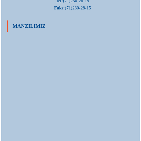
Tel:
(71)230-28-15
Faks:
(71)230-28-15
MANZILIMIZ