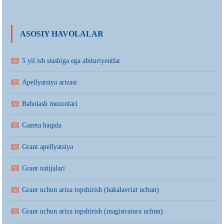
ASOSIY HAVOLALAR
5 yil ish stashiga ega abituriyentlar
Apellyatsiya arizasi
Baholash mezonlari
Gazeta haqida
Grant apellyatsiya
Grant natijalari
Grant uchun ariza topshirish (bakalavriat uchun)
Grant uchun ariza topshirish (magistratura uchun)