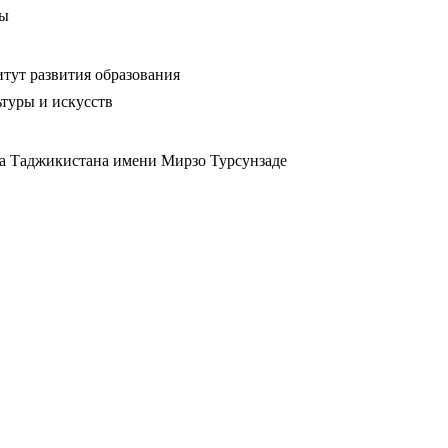
ры
тут развития образования
туры и искусств
ва Таджикистана имени Мирзо Турсунзаде