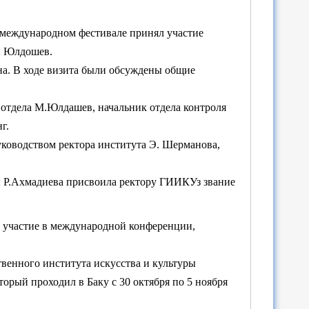
 международном фестивале принял участие
н Юлдошев.
на. В ходе визита были обсуждены общие
 отдела М.Юлдашев, начальник отдела контроля
г.
уководством ректора института Э. Шерманова,
ры Р.Ахмадиева присвоила ректору ГИИКУз звание
 участие в международной конференции,
енного института искусства и культуры
проходил в Баку с 30 октября по 5 ноября