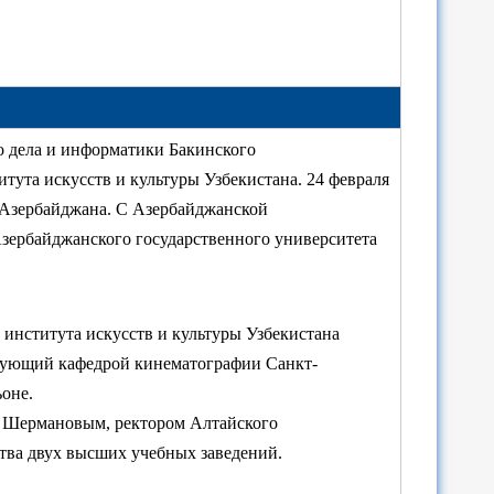
о дела и информатики Бакинского
тута искусств и культуры Узбекистана. 24 февраля
 Азербайджана. С Азербайджанской
Азербайджанского государственного университета
 института искусств и культуры Узбекистана
едующий кафедрой кинематографии Санкт-
ьоне.
Э. Шермановым, ректором Алтайского
ства двух высших учебных заведений.