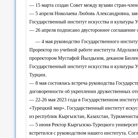
— 15 марта создан Совет между вузами стран-чле
— 5 апреля Николаева Любовь Александровна, зав
Государственный институт искусства и культуры У
— 26 апреля подписано двустороннее соглашение 
— 4 мая руководство Государственного институ
Проректор по учебной работе института Абдулазиз
проректором Мустафой Йылдызом, деканом Бюлен
Государственный институт искусства и культуры 
Турции.
— 8 мая состоялась встреча руководства Государс
договоренности об укреплении дружественных отн
— 22-26 мая 2023 года в Государственном инстит
«Турецкий мир». Государственный институт искус
из республик Кыргызстан, Казахстан, Туркмениста
— 5 июня Ректор Кыргызско-Турецкого университе
встретился с руководством нашего института. С