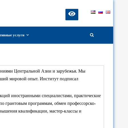
тивные услуги
ениями Центральной Азии и зарубежья. Мы
учший мировой опыт. Институт подписал
лекций иностранными специалистами, практические
о по грантовым программам, обмен профессорско-
овышения квалификации, мастер-классы и