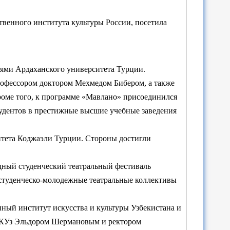
венного института культуры России, посетила
елями Ардаханского университета Турции.
профессором доктором Мехмедом Бибером, а также
ме того, к программе «Мавлано» присоединился
тудентов в престижные высшие учебные заведения
ситета Коджаэли Турции. Стороны достигли
дный студенческий театральный фестиваль
 студенческо-молодежные театральные коллективы
ный институт искусства и культуры Узбекистана и
ИИКУз Эльдором Шермановым и ректором