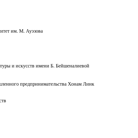
тет им. М. Ауэзова
туры и искусств имени Б. Бейшеналиевой
шленного предпринимательства Хонам Линк
ств