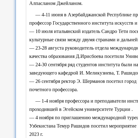
Алпасланом Джейланом.
— 4-11 июня в Азербайджанской Республике пр
профессор Государственного института искусств 
— 10 июля итальянский издатель Сандро Тети пос
культурные связи между двумя странами и дальней
— 23-28 августа руководитель отдела международ
качества образования Д.Ирисбоева посетили Униве
— 24-30 сентября ряд студентов института были 
заведующего кафедрой И. Меликузиева, Т. Рашидо
— 26 сентября ректор Э. Шерманов посетил город
почетного профессора.
— 1-4 ноября профессора и преподаватели инс
проходившей в Эгейском университете Турции .
— 4 ноября по приглашению международной турец
Узбекистана Темур Рашидов посетил мероприя
2023 г.