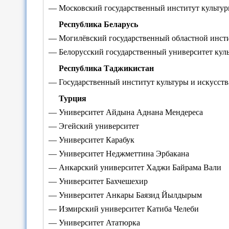
— Московский государственный институт культу
Республика Беларусь
— Могилёвский государственный областной инсти
— Белорусский государственный университет куль
Республика Таджикистан
— Государственный институт культуры и искусст
Турция
— Университет Айдына Аднана Мендереса
— Эгейский университет
— Университет Карабук
— Университет Неджметтина Эрбакана
— Анкарский университет Хаджи Байрама Вали
— Университет Бахчешехир
— Университет Анкары Баязид Йылдырым
— Измирский университет Катиба Челеби
— Университет Ататюрка