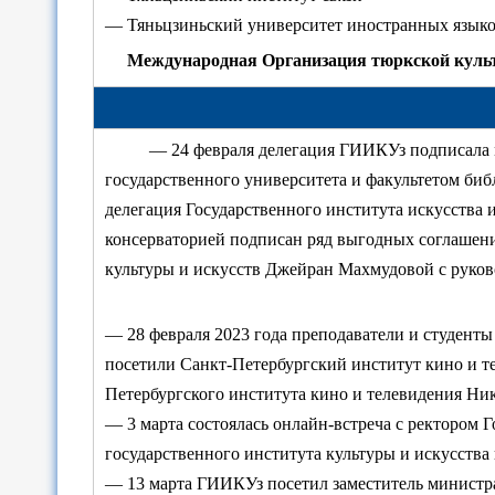
— Тяньцзиньский университет иностранных язык
Международная Организация тюркской ку
— 24 февраля делегация ГИИКУз подписала 
государственного университета и факультетом биб
делегация Государственного института искусства
консерваторией подписан ряд выгодных соглашени
культуры и искусств Джейран Махмудовой с руко
— 28 февраля 2023 года преподаватели и студенты
посетили Санкт-Петербургский институт кино и т
Петербургского института кино и телевидения Ник
— 3 марта состоялась онлайн-встреча с ректором 
государственного института культуры и искусства
— 13 марта ГИИКУз посетил заместитель министр