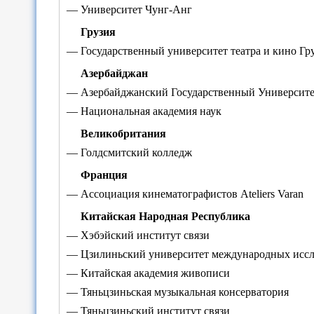
— Университет Чунг-Анг
Грузия
— Государственный университет театра и кино Гр
Азербайджан
— Азербайджанский Государственный Университе
— Национальная академия наук
Великобритания
— Голдсмитский колледж
Франция
— Ассоциация кинематографистов Ateliers Varan
Китайская Народная Республика
— Хэбэйский институт связи
— Цзилиньский университет международных исс
— Китайская академия живописи
— Тяньцзиньская музыкальная консерватория
— Тяньцзиньский институт связи