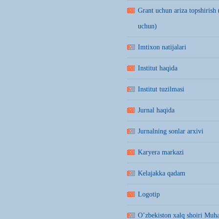
Grant uchun ariza topshirish 
uchun)
Imtixon natijalari
Institut haqida
Institut tuzilmasi
Jurnal haqida
Jurnalning sonlar arxivi
Karyera markazi
Kelajakka qadam
Logotip
O’zbekiston xalq shoiri Mu