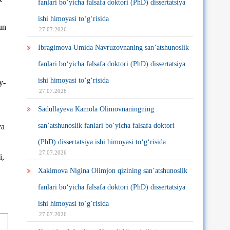
fanlari bo‘yicha falsafa doktori (PhD) dissertatsiya
ishi himoyasi to‘g‘risida
un
27.07.2026
Ibragimova Umida Navruzovnaning san’atshunoslik
fanlari bo‘yicha falsafa doktori (PhD) dissertatsiya
ishi himoyasi to‘g‘risida
y-
27.07.2026
Sadullayeva Kamola Olimovnaningning
san’atshunoslik fanlari bo‘yicha falsafa doktori
ya
(PhD) dissertatsiya ishi himoyasi to‘g‘risida
27.07.2026
i,
Xakimova Nigina Olimjon qizining san’atshunoslik
fanlari bo‘yicha falsafa doktori (PhD) dissertatsiya
ishi himoyasi to‘g‘risida
27.07.2026