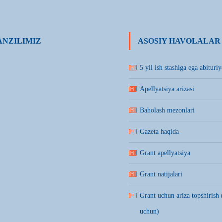
NZILIMIZ
ASOSIY HAVOLALAR
5 yil ish stashiga ega abituriy
Apellyatsiya arizasi
Baholash mezonlari
Gazeta haqida
Grant apellyatsiya
Grant natijalari
Grant uchun ariza topshirish 
uchun)