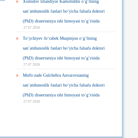
Xomidov Isfandiyor Kamoliddin o‘g‘lining
san’atshunoslik fanlari bo‘yicha falsafa doktori
(PhD) dissertatsiya ishi himoyasi to‘g‘risida
27.07.2026
To‘ychiyev Jo‘rabek Muqimjon o‘g‘lining
san’atshunoslik fanlari bo‘yicha falsafa doktori
(PhD) dissertatsiya ishi himoyasi to‘g‘risida
27.07.2026
Mufti-zade Gulchehra Anvarovnaning
san’atshunoslik fanlari bo‘yicha falsafa doktori
(PhD) dissertatsiya ishi himoyasi to‘g‘risida
27.07.2026