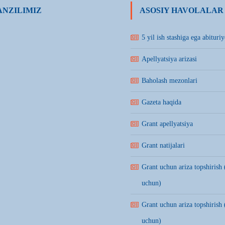
NZILIMIZ
ASOSIY HAVOLALAR
5 yil ish stashiga ega abituriy
Apellyatsiya arizasi
Baholash mezonlari
Gazeta haqida
Grant apellyatsiya
Grant natijalari
Grant uchun ariza topshirish 
uchun)
Grant uchun ariza topshirish 
uchun)