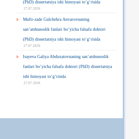
(PhD) dissertatsiya ishi himoyasi to‘g‘risida
27.07.2026
Mufti-zade Gulchehra Anvarovnaning
san’atshunoslik fanlari bo‘yicha falsafa doktori
(PhD) dissertatsiya ishi himoyasi to‘g‘risida
27.07.2026
Isayeva Galiya Abduxatovnaning san’atshunoslik
fanlari bo‘yicha falsafa doktori (PhD) dissertatsiya
ishi himoyasi to‘g‘risida
27.07.2026