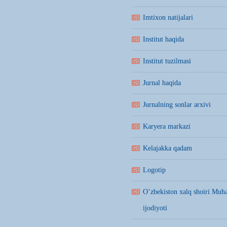
Imtixon natijalari
Institut haqida
Institut tuzilmasi
Jurnal haqida
Jurnalning sonlar arxivi
Karyera markazi
Kelajakka qadam
Logotip
O’zbekiston xalq shoiri Mu
ijodiyoti