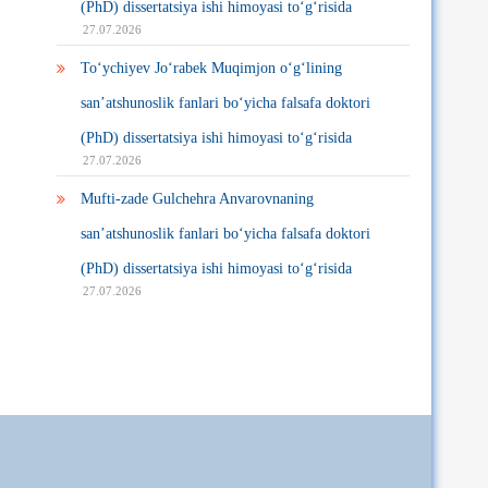
(PhD) dissertatsiya ishi himoyasi to‘g‘risida
27.07.2026
To‘ychiyev Jo‘rabek Muqimjon o‘g‘lining
san’atshunoslik fanlari bo‘yicha falsafa doktori
(PhD) dissertatsiya ishi himoyasi to‘g‘risida
27.07.2026
Mufti-zade Gulchehra Anvarovnaning
san’atshunoslik fanlari bo‘yicha falsafa doktori
(PhD) dissertatsiya ishi himoyasi to‘g‘risida
27.07.2026