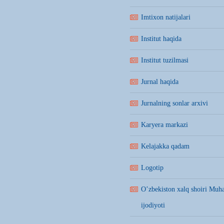
Imtixon natijalari
Institut haqida
Institut tuzilmasi
Jurnal haqida
Jurnalning sonlar arxivi
Karyera markazi
Kelajakka qadam
Logotip
O’zbekiston xalq shoiri Mu
ijodiyoti