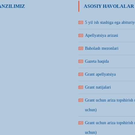
NZILIMIZ
ASOSIY HAVOLALAR
5 yil ish stashiga ega abituriy
Apellyatsiya arizasi
Baholash mezonlari
Gazeta haqida
Grant apellyatsiya
Grant natijalari
Grant uchun ariza topshirish 
uchun)
Grant uchun ariza topshirish 
uchun)