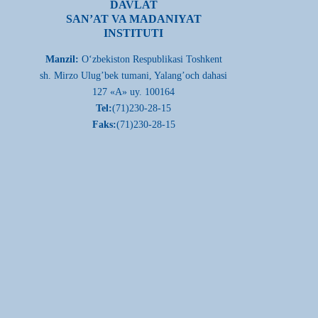
DAVLAT
SAN’AT VA MADANIYAT
INSTITUTI
Manzil:
О‘zbekiston Respublikasi Toshkent
sh. Mirzo Ulug’bek tumani, Yalang’och dahasi
127 «A» uy. 100164
Tel:
(71)230-28-15
Faks:
(71)230-28-15