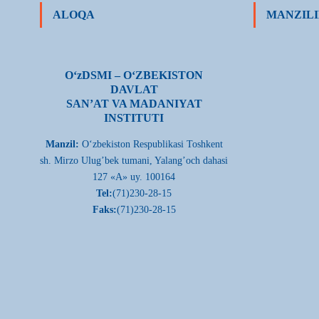
ALOQA
MANZILI
О‘zDSMI – О‘ZBEKISTON
DAVLAT
SAN’AT VA MADANIYAT
INSTITUTI
Manzil:
О‘zbekiston Respublikasi Toshkent
sh. Mirzo Ulug’bek tumani, Yalang’och dahasi
127 «A» uy. 100164
Tel:
(71)230-28-15
Faks:
(71)230-28-15