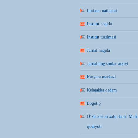
Imtixon natijalari
Institut haqida
Institut tuzilmasi
Jurnal haqida
Jurnalning sonlar arxivi
Karyera markazi
Kelajakka qadam
Logotip
O’zbekiston xalq shoiri Mu
ijodiyoti