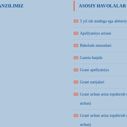
NZILIMIZ
ASOSIY HAVOLALAR
5 yil ish stashiga ega abituriy
Apellyatsiya arizasi
Baholash mezonlari
Gazeta haqida
Grant apellyatsiya
Grant natijalari
Grant uchun ariza topshirish 
uchun)
Grant uchun ariza topshirish 
uchun)