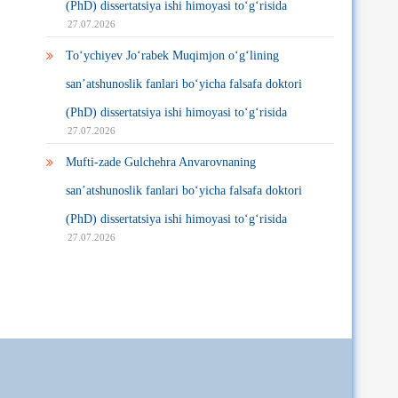
(PhD) dissertatsiya ishi himoyasi to‘g‘risida
27.07.2026
To‘ychiyev Jo‘rabek Muqimjon o‘g‘lining
san’atshunoslik fanlari bo‘yicha falsafa doktori
(PhD) dissertatsiya ishi himoyasi to‘g‘risida
27.07.2026
Mufti-zade Gulchehra Anvarovnaning
san’atshunoslik fanlari bo‘yicha falsafa doktori
(PhD) dissertatsiya ishi himoyasi to‘g‘risida
27.07.2026