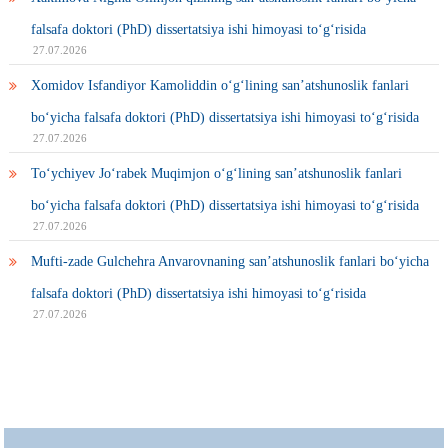
falsafa doktori (PhD) dissertatsiya ishi himoyasi to‘g‘risida
27.07.2026
Xomidov Isfandiyor Kamoliddin o‘g‘lining san’atshunoslik fanlari
bo‘yicha falsafa doktori (PhD) dissertatsiya ishi himoyasi to‘g‘risida
27.07.2026
To‘ychiyev Jo‘rabek Muqimjon o‘g‘lining san’atshunoslik fanlari
bo‘yicha falsafa doktori (PhD) dissertatsiya ishi himoyasi to‘g‘risida
27.07.2026
Mufti-zade Gulchehra Anvarovnaning san’atshunoslik fanlari bo‘yicha
falsafa doktori (PhD) dissertatsiya ishi himoyasi to‘g‘risida
27.07.2026