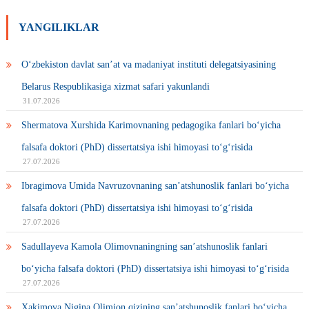
YANGILIKLAR
O‘zbekiston davlat san’at va madaniyat instituti delegatsiyasining
Belarus Respublikasiga xizmat safari yakunlandi
31.07.2026
Shermatova Xurshida Karimovnaning pedagogika fanlari bo‘yicha
falsafa doktori (PhD) dissertatsiya ishi himoyasi to‘g‘risida
27.07.2026
Ibragimova Umida Navruzovnaning san’atshunoslik fanlari bo‘yicha
falsafa doktori (PhD) dissertatsiya ishi himoyasi to‘g‘risida
27.07.2026
Sadullayeva Kamola Olimovnaningning san’atshunoslik fanlari
bo‘yicha falsafa doktori (PhD) dissertatsiya ishi himoyasi to‘g‘risida
27.07.2026
Xakimova Nigina Olimjon qizining san’atshunoslik fanlari bo‘yicha