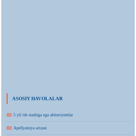
ASOSIY HAVOLALAR
5 yil ish stashiga ega abituriyentlar
Apellyatsiya arizasi