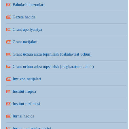
Baholash mezonlari
Gazeta haqida
Grant apellyatsiya
Grant natijalari
Grant uchun ariza topshirish (bakalavriat uchun)
Grant uchun ariza topshirish (magistratura uchun)
Imtixon natijalari
Institut haqida
Institut tuzilmasi
Jurnal haqida
Jurnalning sonlar arxivi