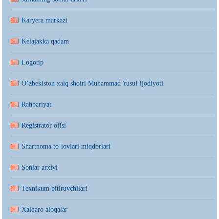
Karyera markazi
Kelajakka qadam
Logotip
O’zbekiston xalq shoiri Muhammad Yusuf ijodiyoti
Rahbariyat
Registrator ofisi
Shartnoma to’lovlari miqdorlari
Sonlar arxivi
Texnikum bitiruvchilari
Xalqaro aloqalar