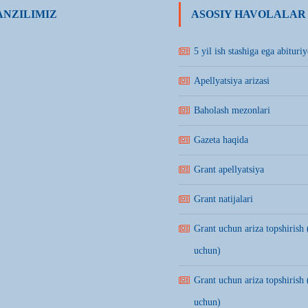
NZILIMIZ
ASOSIY HAVOLALAR
5 yil ish stashiga ega abituriy
Apellyatsiya arizasi
Baholash mezonlari
Gazeta haqida
Grant apellyatsiya
Grant natijalari
Grant uchun ariza topshirish 
uchun)
Grant uchun ariza topshirish 
uchun)