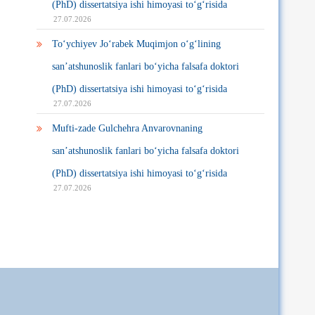
(PhD) dissertatsiya ishi himoyasi to‘g‘risida
27.07.2026
To‘ychiyev Jo‘rabek Muqimjon o‘g‘lining
san’atshunoslik fanlari bo‘yicha falsafa doktori
(PhD) dissertatsiya ishi himoyasi to‘g‘risida
27.07.2026
Mufti-zade Gulchehra Anvarovnaning
san’atshunoslik fanlari bo‘yicha falsafa doktori
(PhD) dissertatsiya ishi himoyasi to‘g‘risida
27.07.2026