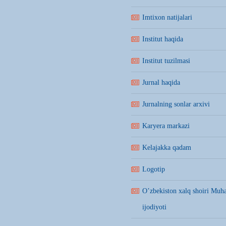
Imtixon natijalari
Institut haqida
Institut tuzilmasi
Jurnal haqida
Jurnalning sonlar arxivi
Karyera markazi
Kelajakka qadam
Logotip
O’zbekiston xalq shoiri Mu
ijodiyoti