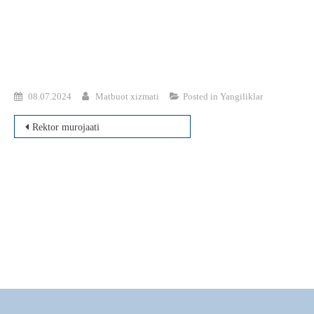
08.07.2024
Matbuot xizmati
Posted in
Yangiliklar
Post
Rektor murojaati
menyusi