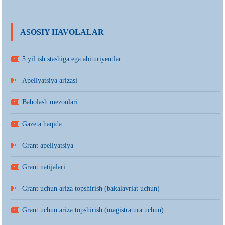
ASOSIY HAVOLALAR
5 yil ish stashiga ega abituriyentlar
Apellyatsiya arizasi
Baholash mezonlari
Gazeta haqida
Grant apellyatsiya
Grant natijalari
Grant uchun ariza topshirish (bakalavriat uchun)
Grant uchun ariza topshirish (magistratura uchun)