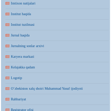
Imtixon natijalari
Institut haqida
Institut tuzilmasi
Jurnal haqida
Jurnalning sonlar arxivi
Karyera markazi
Kelajakka qadam
Logotip
O’zbekiston xalq shoiri Muhammad Yusuf ijodiyoti
Rahbariyat
Registrator ofisi