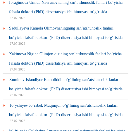
Ibragimova Umida Navruzovnaning san’atshunoslik fanlari bo‘yicha
falsafa doktori (PhD) dissertatsiya ishi himoyasi to‘g‘risida
27.07.2026
Sadullayeva Kamola Olimovnaningning san’atshunoslik fanlari
bo‘yicha falsafa doktori (PhD) dissertatsiya ishi himoyasi to‘g‘risida
27.07.2026
Xakimova Nigina Olimjon qizining san’atshunoslik fanlari bo‘yicha
falsafa doktori (PhD) dissertatsiya ishi himoyasi to‘g‘risida
27.07.2026
Xomidov Isfandiyor Kamoliddin o‘g‘lining san’atshunoslik fanlari
bo‘yicha falsafa doktori (PhD) dissertatsiya ishi himoyasi to‘g‘risida
27.07.2026
To‘ychiyev Jo‘rabek Muqimjon o‘g‘lining san’atshunoslik fanlari
bo‘yicha falsafa doktori (PhD) dissertatsiya ishi himoyasi to‘g‘risida
27.07.2026