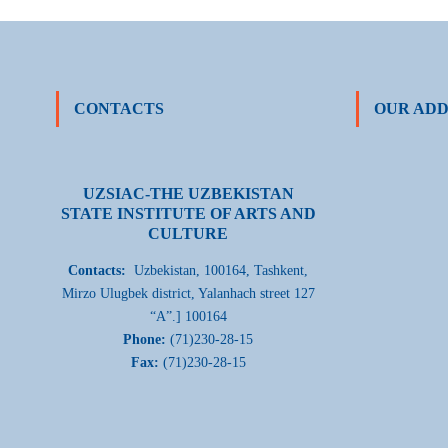
CONTACTS
OUR ADD
UZSIAC-THE UZBEKISTAN
STATE INSTITUTE OF ARTS AND
CULTURE
Contacts:
Uzbekistan, 100164, Tashkent,
Mirzo Ulugbek district, Yalanhach street 127
“A”.] 100164
Phone:
(71)230-28-15
Fax:
(71)230-28-15