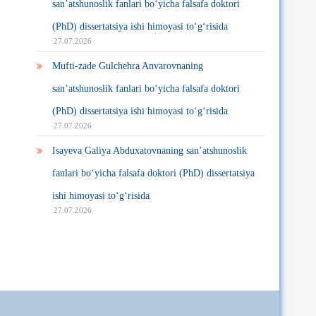
san’atshunoslik fanlari bo‘yicha falsafa doktori
(PhD) dissertatsiya ishi himoyasi to‘g‘risida
27.07.2026
Mufti-zade Gulchehra Anvarovnaning
san’atshunoslik fanlari bo‘yicha falsafa doktori
(PhD) dissertatsiya ishi himoyasi to‘g‘risida
27.07.2026
Isayeva Galiya Abduxatovnaning san’atshunoslik
fanlari bo‘yicha falsafa doktori (PhD) dissertatsiya
ishi himoyasi to‘g‘risida
27.07.2026