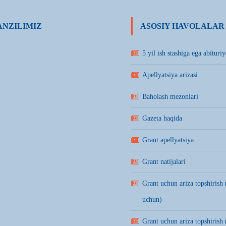
NZILIMIZ
ASOSIY HAVOLALAR
5 yil ish stashiga ega abituriy
Apellyatsiya arizasi
Baholash mezonlari
Gazeta haqida
Grant apellyatsiya
Grant natijalari
Grant uchun ariza topshirish 
uchun)
Grant uchun ariza topshirish 