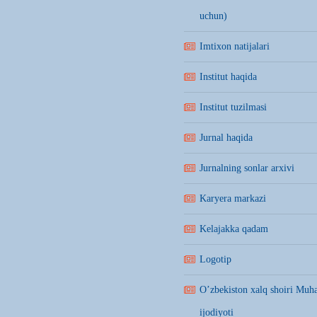
uchun)
Imtixon natijalari
Institut haqida
Institut tuzilmasi
Jurnal haqida
Jurnalning sonlar arxivi
Karyera markazi
Kelajakka qadam
Logotip
O’zbekiston xalq shoiri Mu
ijodiyoti