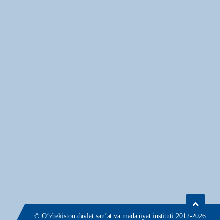
© О‘zbekiston davlat san’at va madaniyat instituti 2012-2026