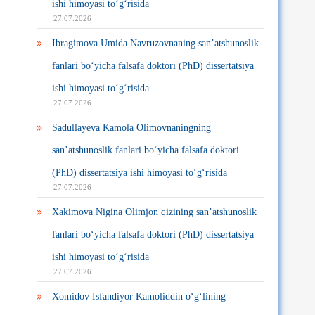
ishi himoyasi to‘g‘risida
27.07.2026
Ibragimova Umida Navruzovnaning san’atshunoslik
fanlari bo‘yicha falsafa doktori (PhD) dissertatsiya
ishi himoyasi to‘g‘risida
27.07.2026
Sadullayeva Kamola Olimovnaningning
san’atshunoslik fanlari bo‘yicha falsafa doktori
(PhD) dissertatsiya ishi himoyasi to‘g‘risida
27.07.2026
Xakimova Nigina Olimjon qizining san’atshunoslik
fanlari bo‘yicha falsafa doktori (PhD) dissertatsiya
ishi himoyasi to‘g‘risida
27.07.2026
Xomidov Isfandiyor Kamoliddin o‘g‘lining