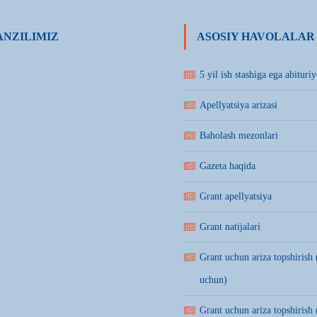
NZILIMIZ
ASOSIY HAVOLALAR
5 yil ish stashiga ega abituriy
Apellyatsiya arizasi
Baholash mezonlari
Gazeta haqida
Grant apellyatsiya
Grant natijalari
Grant uchun ariza topshirish 
uchun)
Grant uchun ariza topshirish 