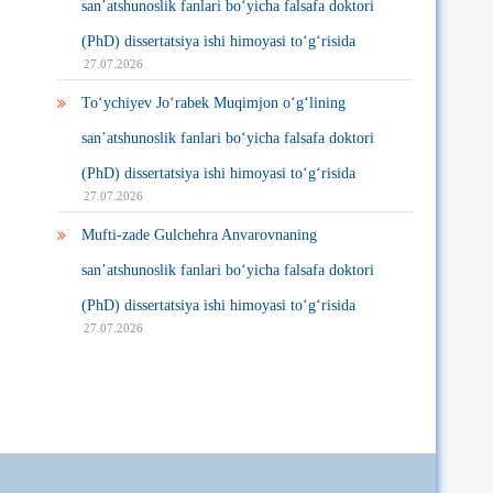
san’atshunoslik fanlari bo‘yicha falsafa doktori
(PhD) dissertatsiya ishi himoyasi to‘g‘risida
27.07.2026
To‘ychiyev Jo‘rabek Muqimjon o‘g‘lining
san’atshunoslik fanlari bo‘yicha falsafa doktori
(PhD) dissertatsiya ishi himoyasi to‘g‘risida
27.07.2026
Mufti-zade Gulchehra Anvarovnaning
san’atshunoslik fanlari bo‘yicha falsafa doktori
(PhD) dissertatsiya ishi himoyasi to‘g‘risida
27.07.2026