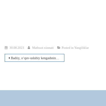
30.08.2023
Matbuot xizmati
Posted in
Yangiliklar
Post
Badiiy, o‘quv-uslubiy kengashning yangi o‘quv yiliga bag‘ishlangan yig‘ilishi bo‘lib o‘tdi
menyusi