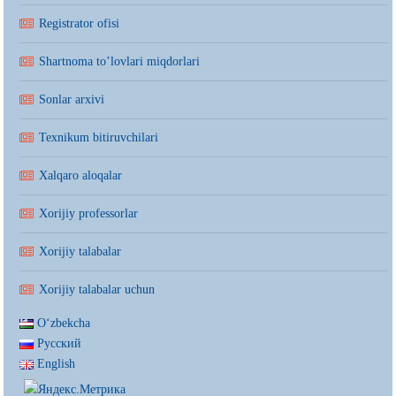
Registrator ofisi
Shartnoma to’lovlari miqdorlari
Sonlar arxivi
Texnikum bitiruvchilari
Xalqaro aloqalar
Xorijiy professorlar
Xorijiy talabalar
Xorijiy talabalar uchun
Oʻzbekcha
Русский
English