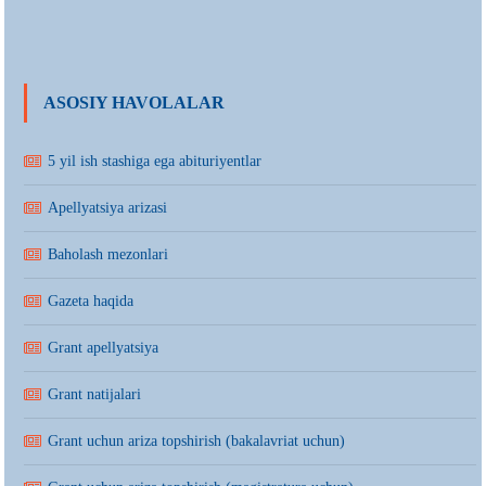
ASOSIY HAVOLALAR
5 yil ish stashiga ega abituriyentlar
Apellyatsiya arizasi
Baholash mezonlari
Gazeta haqida
Grant apellyatsiya
Grant natijalari
Grant uchun ariza topshirish (bakalavriat uchun)