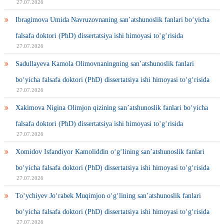
27.07.2026
Ibragimova Umida Navruzovnaning san’atshunoslik fanlari bo‘yicha
falsafa doktori (PhD) dissertatsiya ishi himoyasi to‘g‘risida
27.07.2026
Sadullayeva Kamola Olimovnaningning san’atshunoslik fanlari
bo‘yicha falsafa doktori (PhD) dissertatsiya ishi himoyasi to‘g‘risida
27.07.2026
Xakimova Nigina Olimjon qizining san’atshunoslik fanlari bo‘yicha
falsafa doktori (PhD) dissertatsiya ishi himoyasi to‘g‘risida
27.07.2026
Xomidov Isfandiyor Kamoliddin o‘g‘lining san’atshunoslik fanlari
bo‘yicha falsafa doktori (PhD) dissertatsiya ishi himoyasi to‘g‘risida
27.07.2026
To‘ychiyev Jo‘rabek Muqimjon o‘g‘lining san’atshunoslik fanlari
bo‘yicha falsafa doktori (PhD) dissertatsiya ishi himoyasi to‘g‘risida
27.07.2026