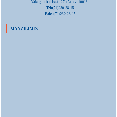
Yalang’och dahasi 127 «A» uy. 100164
Tel:
(71)230-28-15
Faks:
(71)230-28-15
MANZILIMIZ