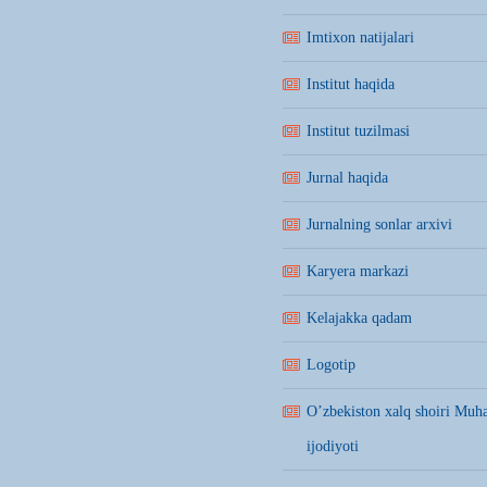
Imtixon natijalari
Institut haqida
Institut tuzilmasi
Jurnal haqida
Jurnalning sonlar arxivi
Karyera markazi
Kelajakka qadam
Logotip
O’zbekiston xalq shoiri Mu
ijodiyoti