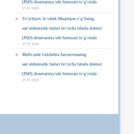
(PhD) dissertatsiya ishi himoyasi to‘g‘risida
27.07.2026
To‘ychiyev Jo‘rabek Muqimjon o‘g‘lining
san’atshunoslik fanlari bo‘yicha falsafa doktori
(PhD) dissertatsiya ishi himoyasi to‘g‘risida
27.07.2026
Mufti-zade Gulchehra Anvarovnaning
san’atshunoslik fanlari bo‘yicha falsafa doktori
(PhD) dissertatsiya ishi himoyasi to‘g‘risida
27.07.2026