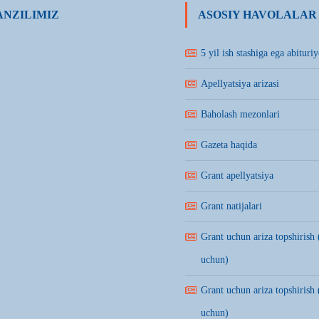
NZILIMIZ
ASOSIY HAVOLALAR
5 yil ish stashiga ega abituriy
Apellyatsiya arizasi
Baholash mezonlari
Gazeta haqida
Grant apellyatsiya
Grant natijalari
Grant uchun ariza topshirish 
uchun)
Grant uchun ariza topshirish 
uchun)