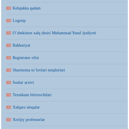
Kelajakka qadam
Logotip
O’zbekiston xalq shoiri Muhammad Yusuf ijodiyoti
Rahbariyat
Registrator ofisi
Shartnoma to’lovlari miqdorlari
Sonlar arxivi
Texnikum bitiruvchilari
Xalqaro aloqalar
Xorijiy professorlar