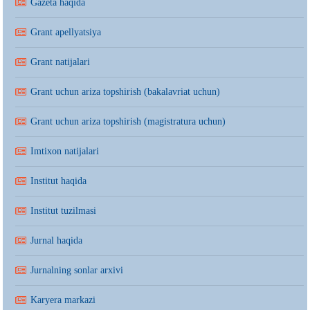
Gazeta haqida
Grant apellyatsiya
Grant natijalari
Grant uchun ariza topshirish (bakalavriat uchun)
Grant uchun ariza topshirish (magistratura uchun)
Imtixon natijalari
Institut haqida
Institut tuzilmasi
Jurnal haqida
Jurnalning sonlar arxivi
Karyera markazi