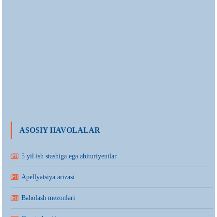
ASOSIY HAVOLALAR
5 yil ish stashiga ega abituriyentlar
Apellyatsiya arizasi
Baholash mezonlari