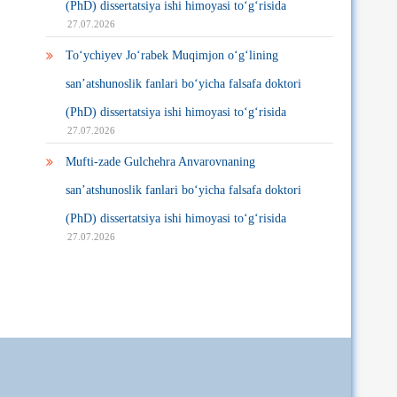
(PhD) dissertatsiya ishi himoyasi to‘g‘risida
27.07.2026
To‘ychiyev Jo‘rabek Muqimjon o‘g‘lining
san’atshunoslik fanlari bo‘yicha falsafa doktori
(PhD) dissertatsiya ishi himoyasi to‘g‘risida
27.07.2026
Mufti-zade Gulchehra Anvarovnaning
san’atshunoslik fanlari bo‘yicha falsafa doktori
(PhD) dissertatsiya ishi himoyasi to‘g‘risida
27.07.2026