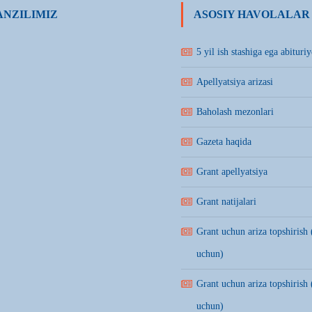
NZILIMIZ
ASOSIY HAVOLALAR
5 yil ish stashiga ega abituriy
Apellyatsiya arizasi
Baholash mezonlari
Gazeta haqida
Grant apellyatsiya
Grant natijalari
Grant uchun ariza topshirish 
uchun)
Grant uchun ariza topshirish 
uchun)