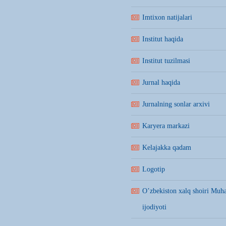
Imtixon natijalari
Institut haqida
Institut tuzilmasi
Jurnal haqida
Jurnalning sonlar arxivi
Karyera markazi
Kelajakka qadam
Logotip
O’zbekiston xalq shoiri Mu
ijodiyoti