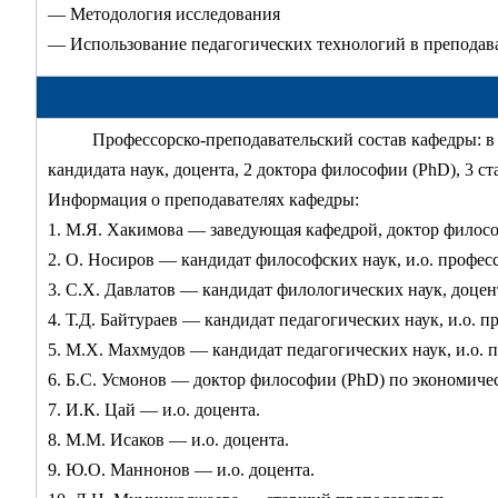
— Методология исследования
— Использование педагогических технологий в преподав
Профессорско-преподавательский состав кафедры: в н
кандидата наук, доцента, 2 доктора философии (PhD), 3 с
Информация о преподавателях кафедры:
1. М.Я. Хакимова — заведующая кафедрой, доктор филосо
2. О. Носиров — кандидат философских наук, и.о. професс
3. С.Х. Давлатов — кандидат филологических наук, доцен
4. Т.Д. Байтураев — кандидат педагогических наук, и.о. п
5. М.Х. Махмудов — кандидат педагогических наук, и.о. 
6. Б.С. Усмонов — доктор философии (PhD) по экономичес
7. И.К. Цай — и.о. доцента.
8. М.М. Исаков — и.о. доцента.
9. Ю.О. Маннонов — и.о. доцента.