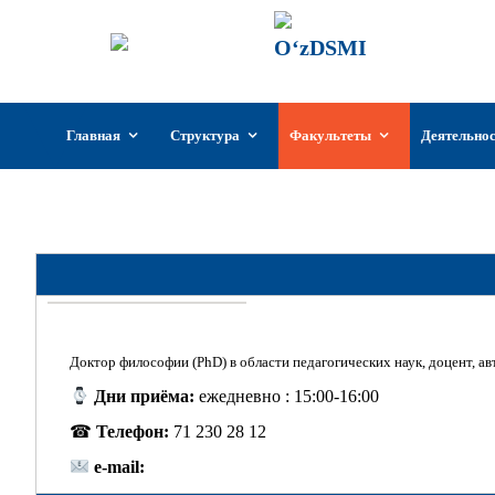
ГИИКУз
Государстве
Узбекистан
Перейти
Главная
Структура
Факультеты
Деятельно
к
содержимому
Кафедра «Б
Доктор философии (PhD) в области педагогических наук, доцент, ав
Дни приёма:
ежедневно : 15:00-16:00
☎
Телефон:
71 230 28 12
e-mail: