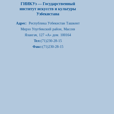
ГИИКУз — Государственный
институт искусств и культуры
Узбекистана
Адрес:
Республика Узбекистан Ташкент
Мирзо Улугбекский район, Массив
Ялангач, 127 «А» дом. 100164
Тел:
(71)230-28-15
Факс:
(71)230-28-15