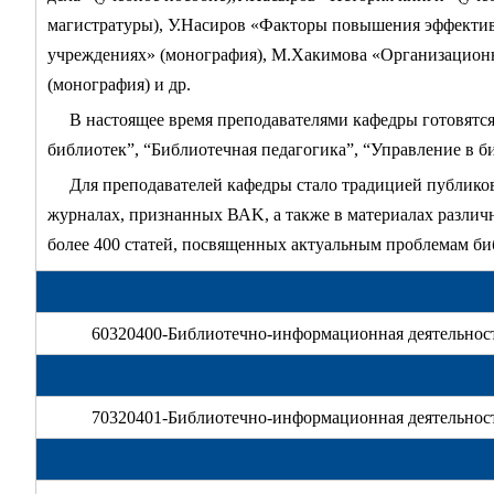
магистратуры), У.Насиров «Факторы повышения эффекти
учреждениях» (монография), М.Хакимова «Организационн
(монография) и др.
В настоящее время преподавателями кафедры готовятс
библиотек”, “Библиотечная педагогика”, “Управление в 
Для преподавателей кафедры стало традицией публиков
журналах, признанных ВАK, а также в материалах разли
более 400 статей, посвященных актуальным проблемам би
60320400-Библиотечно-информационная деятельност
70320401-Библиотечно-информационная деятельност