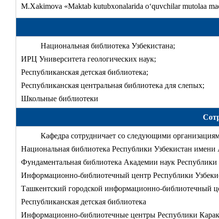
M.Xakimova «Maktab kutubxonalarida o‘quvchilar mutolaa madan
Национальная библиотека Узбекистана;
ИРЦ Университета геологических наук;
Республиканская детская библиотека;
Республиканская центральная библиотека для слепых;
Школьные библиотеки
Сотр
Кафедра сотрудничает со следующими организациям
Национальная библиотека Республики Узбекистан имени 
Фундаментальная библиотека Академии наук Республики
Информационно-библиотечный центр Республики Узбеки
Ташкентский городской информационно-библиотечный ц
Республиканская детская библиотека
Информационно-библиотечные центры Республики Карака