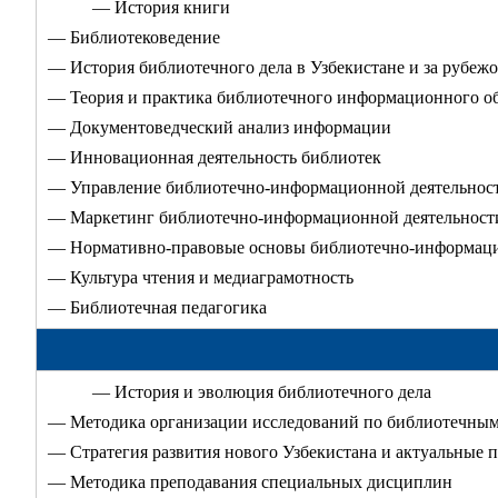
— История книги
— Библиотековедение
— История библиотечного дела в Узбекистане и за рубеж
— Теория и практика библиотечного информационного о
— Документоведческий анализ информации
— Инновационная деятельность библиотек
— Управление библиотечно-информационной деятельнос
— Маркетинг библиотечно-информационной деятельност
— Нормативно-правовые основы библиотечно-информаци
— Культура чтения и медиаграмотность
— Библиотечная педагогика
— История и эволюция библиотечного дела
— Методика организации исследований по библиотечным
— Стратегия развития нового Узбекистана и актуальные 
— Методика преподавания специальных дисциплин