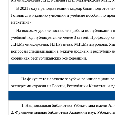
Муминходжаева Л.Н., Рузиева Н.П., Матмуродова М.И., У
В 2021 году преподавателями кафедр были подготовле
Готовятся к изданию учебники и учебные пособия по п
маркетинг».
На высоком уровне поставлена работа по публикации 
учебный год публикуется не менее 3 статей. Профессор к
Л.Н.Муминходжаева, Н.П.Рузиева, М.И.Матмуродова, Умар
вопросам специализации в международных и республиканск
сборниках республиканских конференций.
На факультете налажено зарубежное инновационное с
экспертами отрасли из России, Республики Казахстан и т.д
1. Национальная библиотека Узбекистана имени Ал
2. Фундаментальная библиотека Академии наук Узбекиста