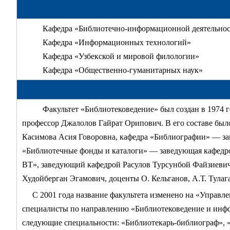
Кафедра «Библиотечно-информационной деятельно
Кафедра «Информационных технологий»
Кафедра «Узбекской и мировой филологии»
Кафедра «Общественно-гуманитарных наук»
Факультет «Библиотековедение» был создан в 1974 г
профессор Джалолов Гайрат Орипович. В его составе был
Касимова Асия Говоровна, кафедра «Библиографии» — за
«Библиотечные фонды и каталоги» — заведующая кафедро
ВТ», заведующий кафедрой Расулов Турсунбой Файзиевич
Худойберган Эгамович, доценты О. Кельганов, А.Т. Тула
С 2001 года название факультета изменено на «Управ
специалисты по направлению «Библиотековедение и инфо
следующие специальности: «Библиотекарь-библиограф», 