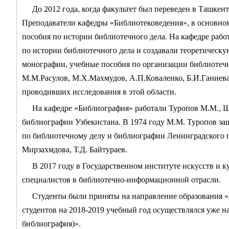
До 2012 года, когда факультет был переведен в Ташке
Преподаватели кафедры «Библиотековедения», в основном
пособия по истории библиотечного дела. На кафедре рабо
по истории библиотечного дела и создавали теоретическу
монографии, учебные пособия по организации библиотечн
М.М.Расулов, М.Х.Махмудов, А.П.Коваленко, Б.И.Ганиева
проводивших исследования в этой области.
На кафедре «Библиография» работали Туропов М.М., Ш
библиографии Узбекистана. В 1974 году М.М. Туропов за
по библиотечному делу и библиографии Ленинградского 
Мирзахмдова, Т.Д. Байтураев.
В 2017 году в Государственном институте искусств и к
специалистов в библиотечно-информационной отрасли.
Студенты были приняты на направление образования «
студентов на 2018-2019 учебный год осуществлялся уже 
библиография)».