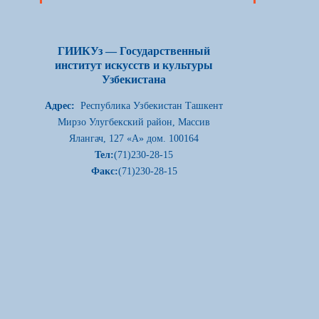
ГИИКУз — Государственный
институт искусств и культуры
Узбекистана
Адрес:
Республика Узбекистан Ташкент
Мирзо Улугбекский район, Массив
Ялангач, 127 «А» дом. 100164
Тел:
(71)230-28-15
Факс:
(71)230-28-15