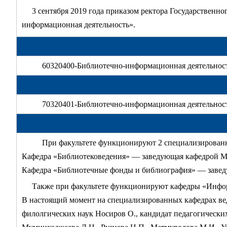
3 сентября 2019 года приказом ректора Государственно
информационная деятельность».
60320400-Библиотечно-информационная деятельност
70320401-Библиотечно-информационная деятельност
При факультете функционируют 2 специализирован
Кафедра «Библиотековедения» — заведующая кафедрой М
Кафедра «Библиотечные фонды и библиография» — завед
Также при факультете функционируют кафедры «Инфор
В настоящий момент на специализированных кафедрах ве
филолгических наук Носиров О., кандидат педагогических