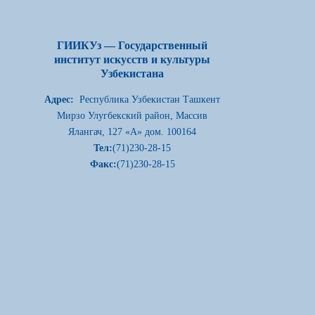
ГИИКУз — Государственный
институт искусств и культуры
Узбекистана
Адрес:
Республика Узбекистан Ташкент
Мирзо Улугбекский район, Массив
Ялангач, 127 «А» дом. 100164
Тел:
(71)230-28-15
Факс:
(71)230-28-15