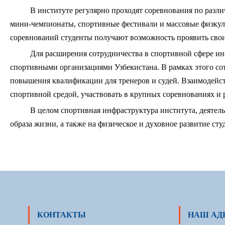
В институте регулярно проходят соревнования по разл
мини-чемпионаты, спортивные фестивали и массовые физкул
соревнований студенты получают возможность проявить свои
Для расширения сотрудничества в спортивной сфере ин
спортивными организациями Узбекистана. В рамках этого со
повышения квалификации для тренеров и судей. Взаимодейст
спортивной средой, участвовать в крупных соревнованиях и 
В целом спортивная инфраструктура института, деятел
образа жизни, а также на физическое и духовное развитие сту
КОНТАКТЫ
НАШ АД