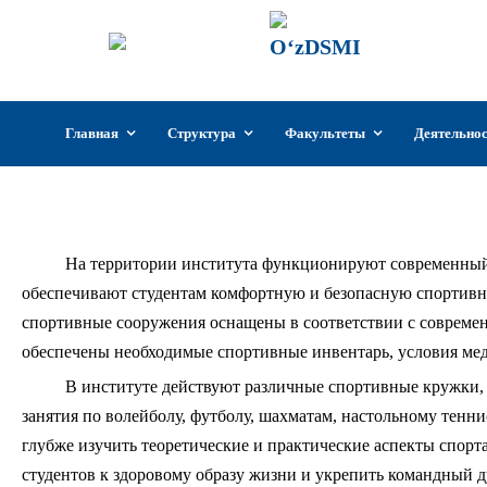
ГИИКУз
Государстве
Узбекистан
Перейти
Главная
Структура
Факультеты
Деятельно
к
содержимому
На территории института функционируют современный 
обеспечивают студентам комфортную и безопасную спортивную
спортивные сооружения оснащены в соответствии с современ
обеспечены необходимые спортивные инвентарь, условия мед
В институте действуют различные спортивные кружки, 
занятия по волейболу, футболу, шахматам, настольному тенн
глубже изучить теоретические и практические аспекты спорт
студентов к здоровому образу жизни и укрепить командный д