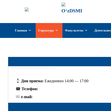
ГИИКУз
Государстве
Узбекистан
Перейти
Главная
Структура
Факультеты
Деятельно
к
содержимому
Дни приема:
Ежедневно 14:00 — 17:00
☎
Телефон:
e-mail: