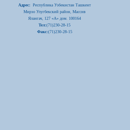
Адрес:
Республика Узбекистан Ташкент
Мирзо Улугбекский район, Массив
Ялангач, 127 «А» дом. 100164
Тел:
(71)230-28-15
Факс:
(71)230-28-15