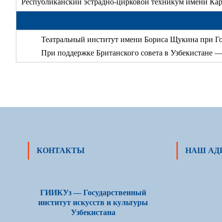
Республиканский эстрадно-цирковой техникум имени Ка
Театральный институт имени Бориса Щукина при Го
При поддержке Британского совета в Узбекистане 
КОНТАКТЫ
НАШ АД
ГИИКУз — Государственный
институт искусств и культуры
Узбекистана