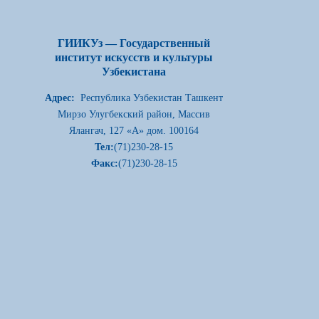
ГИИКУз — Государственный
институт искусств и культуры
Узбекистана
Адрес:
Республика Узбекистан Ташкент
Мирзо Улугбекский район, Массив
Ялангач, 127 «А» дом. 100164
Тел:
(71)230-28-15
Факс:
(71)230-28-15