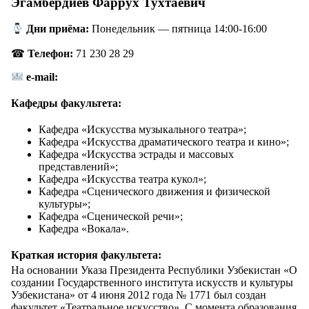
Эгамбердиев Фаррух Тухтаевич
Дни приёма:
Понедельник — пятница 14:00-16:00
☎
Телефон:
71 230 28 29
e-mail:
Кафедры факультета:
Кафедра «Искусства музыкального театра»;
Кафедра «Искусства драматического театра и кино»;
Кафедра «Искусства эстрады и массовых
представлений»;
Кафедра «Искусства театра кукол»;
Кафедра «Сценического движения и физической
культуры»;
Кафедра «Сценической речи»;
Кафедра «Вокала».
Краткая история факультета:
На основании Указа Президента Республики Узбекистан «О
создании Государственного института искусств и культуры
Узбекистана» от 4 июня 2012 года № 1771 был создан
факультет «Театральное искусство». С момента образования