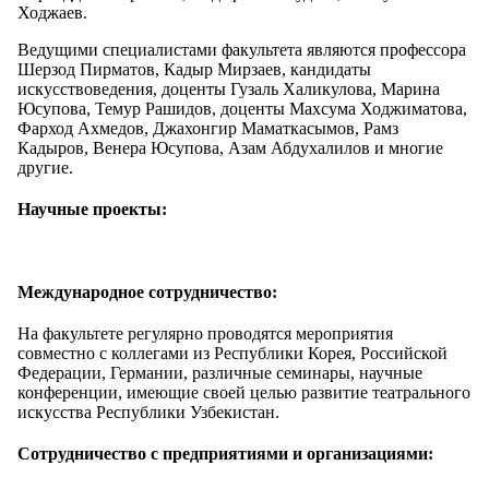
Ходжаев.
Ведущими специалистами факультета являются профессора
Шерзод Пирматов, Кадыр Мирзаев, кандидаты
искусствоведения, доценты Гузаль Халикулова, Марина
Юсупова, Темур Рашидов, доценты Махсума Ходжиматова,
Фарход Ахмедов, Джахонгир Маматкасымов, Рамз
Кадыров, Венера Юсупова, Азам Абдухалилов и многие
другие.
Научные проекты:
Международное сотрудничество:
На факультете регулярно проводятся мероприятия
совместно с коллегами из Республики Корея, Российской
Федерации, Германии, различные семинары, научные
конференции, имеющие своей целью развитие театрального
искусства Республики Узбекистан.
Сотрудничество с предприятиями и организациями: