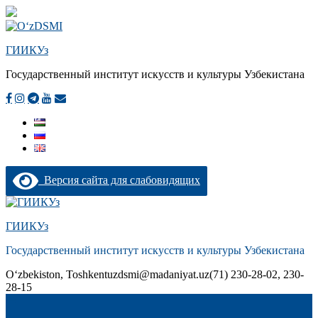
ГИИКУз
Государственный институт искусств и культуры Узбекистана
Версия сайта для слабовидящих
Перейти
к
ГИИКУз
содержимому
Государственный институт искусств и культуры Узбекистана
О‘zbekiston, Toshkent
uzdsmi@madaniyat.uz
(71) 230-28-02, 230-
28-15