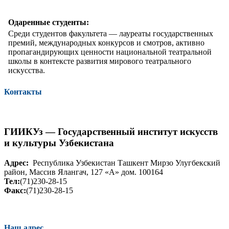
Одаренные студенты:
Среди студентов факультета — лауреаты государственных
премий, международных конкурсов и смотров, активно
пропагандирующих ценности национальной театральной
школы в контексте развития мирового театрального
искусства.
Контакты
ГИИКУз — Государственный институт искусств
и культуры Узбекистана
Адрес:
Республика Узбекистан Ташкент Мирзо Улугбекский
район, Массив Ялангач, 127 «А» дом. 100164
Тел:
(71)230-28-15
Факс:
(71)230-28-15
Наш адрес