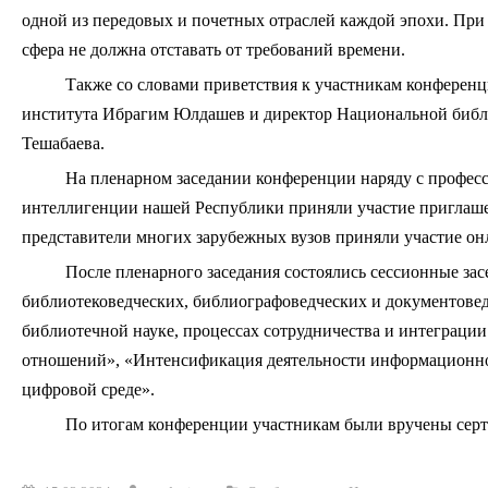
одной из передовых и почетных отраслей каждой эпохи. При 
сфера не должна отставать от требований времени.
Также со словами приветствия к участникам конферен
института Ибрагим Юлдашев и директор Национальной библ
Тешабаева.
На пленарном заседании конференции наряду с професс
интеллигенции нашей Республики приняли участие приглашен
представители многих зарубежных вузов приняли участие он
После пленарного заседания состоялись сессионные з
библиотековедческих, библиографоведческих и документове
библиотечной науке, процессах сотрудничества и интеграци
отношений», «Интенсификация деятельности информационно
цифровой среде».
По итогам конференции участникам были вручены сер