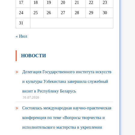
17
18
19
20
21
22
23
24
25
26
27
28
29
30
31
« Июл
НОВОСТИ
Делегация Государственного института искусств
и культуры Узбекистана завершила служебный
визит в Республику Беларусь
31.07.2026
Состоялась международная научно-практическая
конференция по теме «Вопросы творчества и
исполнительского мастерства в укреплении