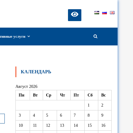
тивные услуги
КАЛЕНДАРЬ
Август 2026
Пн
Вт
Ср
Чт
Пт
Сб
Вс
1
2
3
4
5
6
7
8
9
10
11
12
13
14
15
16