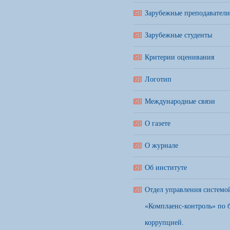
Зарубежные преподаватели
Зарубежные студенты
Критерии оценивания
Логотип
Международные связи
О газете
О журнале
Об институте
Отдел управления системо
«Комплаенс-контроль» по б
коррупцией.