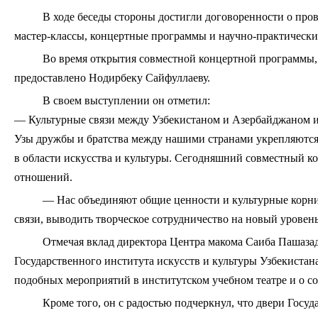
В ходе беседы стороны достигли договоренности о про
мастер-классы, концертные программы и научно-практически
Во время открытия совместной концертной программы,
предоставлено Нодирбеку Сайфуллаеву.
В своем выступлении он отметил:
— Культурные связи между Узбекистаном и Азербайджаном и
Узы дружбы и братства между нашими странами укрепляются 
в области искусства и культуры. Сегодняшний совместный к
отношений.
— Нас объединяют общие ценности и культурные корни
связи, выводить творческое сотрудничество на новый уровен
Отмечая вклад директора Центра макома Саиба Пашаза
Государственного института искусств и культуры Узбекистан
подобных мероприятий в институтском учебном театре и о со
Кроме того, он с радостью подчеркнул, что двери Госуд