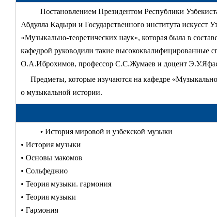
Постановлением Президентом Республики Узбекистан
Абдулла Кадыри и Государственного института искусст Уз
«Музыкально-теоретических наук», которая была в состав
кафедрой руководили такие высококвалифицированные сп
О.А.Иброхимов, профессор С.С.Жумаев и доцент Э.У.Яфасо
Предметы, которые изучаются на кафедре «Музыкально-
о музыкальной истории.
• История мировой и узбекской музыки
• История музыки
• Основы макомов
• Сольфеджио
• Теория музыки. гармония
• Теория музыки
• Гармония