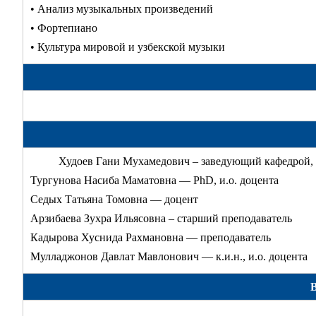
• Анализ музыкальных произведений
• Фортепиано
• Культура мировой и узбекской музыки
Худоев Гани Мухамедович – заведующий кафедрой, P
Тургунова Насиба Маматовна — PhD, и.о. доцента
Седых Татьяна Томовна — доцент
Арзибаева Зухра Ильясовна – старший преподаватель
Кадырова Хуснида Рахмановна — преподаватель
Мулладжонов Давлат Мавлонович — к.и.н., и.о. доцента