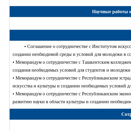
Научные работы ка
• Соглашение о сотрудничестве с Институтом искус
создании необходимой среды и условий для молодежи в со
• Меморандум о сотрудничестве с Ташкентским колледжем
создания необходимых условий для студентов и молодежи 
• Меморандум о сотрудничестве с Республиканским эстр
искусства и культуры и созданию необходимых условий дл
• Меморандум о сотрудничестве с Республиканским экон
развитию науки в области культуры и созданию необходим
Сотр