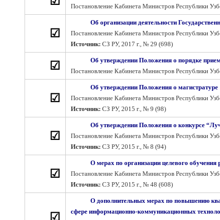
☑
Постановление Кабинета Министров Республики Узбек
Об организации деятельности Государственн
☑
Постановление Кабинета Министров Республики Узбеки
Источник:
СЗ РУ, 2017 г., № 29 (698)
Об утверждении Положения о порядке прием
☑
Постановление Кабинета Министров Республики Узбеки
Об утверждении Положения о магистратуре
☑
Постановление Кабинета Министров Республики Узбеки
Источник:
СЗ РУ, 2015 г., № 9 (98)
Об утверждении Положения о конкурсе “Лу
☑
Постановление Кабинета Министров Республики Узбеки
Источник:
СЗ РУ, 2015 г., № 8 (94)
О мерах по организации целевого обучения
☑
Постановление Кабинета Министров Республики Узбеки
Источник:
СЗ РУ, 2015 г., № 48 (608)
О дополнительных мерах по повышению квал
сфере информационно-коммуникационных технол
☑