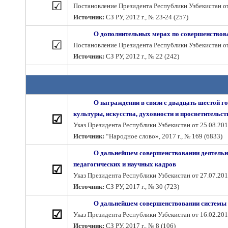
☑
Постановление Президента Республики Узбекистан от 
Источник:
СЗ РУ, 2012 г., № 23-24 (257)
О дополнительных мерах по совершенствов
☑
Постановление Президента Республики Узбекистан от 
Источник:
СЗ РУ, 2012 г., № 22 (242)
О награждении в связи с двадцать шестой г
культуры, искусства, духовности и просветительс
☑
Указ Президента Республики Узбекистан от 25.08.201
Источник:
“Народное слово», 2017 г., № 169 (6833)
О дальнейшем совершенствовании деятельн
педагогических и научных кадров
☑
Указ Президента Республики Узбекистан от 27.07.201
Источник:
СЗ РУ, 2017 г., № 30 (723)
О дальнейшем совершенствовании системы 
☑
Указ Президента Республики Узбекистан от 16.02.201
Источник:
СЗ РУ, 2017 г., № 8 (106)