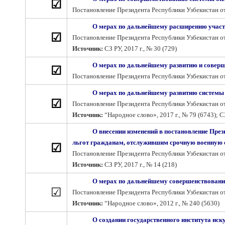
☑
Постановление Президента Республики Узбекистан от
О мерах по дальнейшему расширению участи
☑
Постановление Президента Республики Узбекистан от 
Источник:
СЗ РУ, 2017 г., № 30 (729)
О мерах по дальнейшему развитию и совер
☑
Постановление Президента Республики Узбекистан от
О мерах по дальнейшему развитию системы
☑
Постановление Президента Республики Узбекистан от 
Источник:
“Народное слово», 2017 г., № 79 (6743); СЗ
О внесении изменений в постановление Пре
льгот гражданам, отслужившим срочную военную 
☑
Постановление Президента Республики Узбекистан от 
Источник:
СЗ РУ, 2017 г., № 14 (218)
О мерах по дальнейшему совершенствовани
☑
Постановление Президента Республики Узбекистан от 
Источник:
“Народное слово», 2012 г., № 240 (5630)
О создании государственного института иск