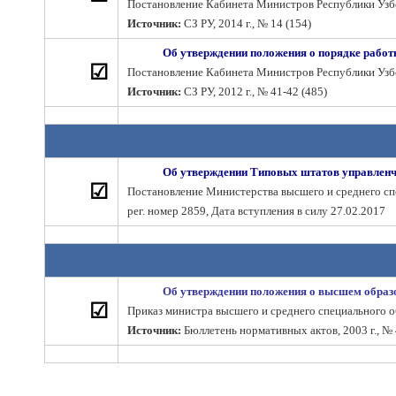
Постановление Кабинета Министров Республики Узбеки
Источник:
СЗ РУ, 2014 г., № 14 (154)
Об утверждении положения о порядке работ
☑
Постановление Кабинета Министров Республики Узбеки
Источник:
СЗ РУ, 2012 г., № 41-42 (485)
Об утверждении Типовых штатов управленч
☑
Постановление Министерства высшего и среднего спе
рег. номер 2859, Дата вступления в силу 27.02.2017
Об утверждении положения о высшем образ
☑
Приказ министра высшего и среднего специального об
Источник:
Бюллетень нормативных актов, 2003 г., № 