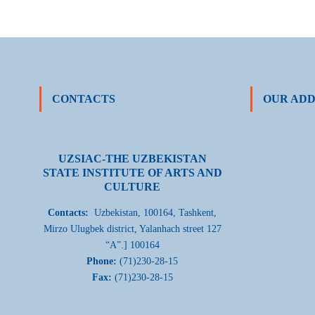
CONTACTS
OUR ADD
UZSIAC-THE UZBEKISTAN
STATE INSTITUTE OF ARTS AND
CULTURE
Contacts:
Uzbekistan, 100164, Tashkent,
Mirzo Ulugbek district, Yalanhach street 127
“A”.] 100164
Phone:
(71)230-28-15
Fax:
(71)230-28-15