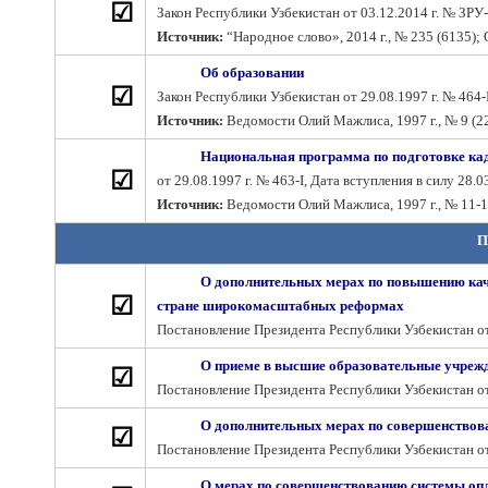
☑
Закон Республики Узбекистан от 03.12.2014 г. № ЗРУ-
Источник:
“Народное слово», 2014 г., № 235 (6135); С
Об образовании
☑
Закон Республики Узбекистан от 29.08.1997 г. № 464-
Источник:
Ведомости Олий Мажлиса, 1997 г., № 9 (22
Национальная программа по подготовке ка
☑
от 29.08.1997 г. № 463-I, Дата вступления в силу 28.0
Источник:
Ведомости Олий Мажлиса, 1997 г., № 11-1
П
О дополнительных мерах по повышению каче
☑
стране широкомасштабных реформах
Постановление Президента Республики Узбекистан от
О приеме в высшие образовательные учрежд
☑
Постановление Президента Республики Узбекистан от
О дополнительных мерах по совершенствов
☑
Постановление Президента Республики Узбекистан от
О мерах по совершенствованию системы опл