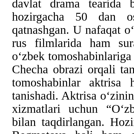
davlat drama tearida 
hozirgacha 50 dan os
qatnashgan. U nafaqat o‘
rus filmlarida ham sur
o‘zbek tomoshabinlariga
Checha obrazi orqali tan
tomoshabinlar aktrisa
tanishadi. Aktrisa o‘zini
xizmatlari uchun “O‘zb
bilan taqdirlangan. Hoz