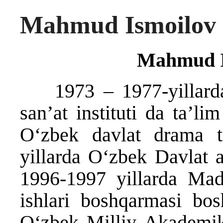
Mahmud Ismoilov
Mahmud I
1973 – 1977-yillarda 
sanʼat instituti da taʼl
O‘zbek davlat drama t
yillarda O‘zbek Davlat a
1996-1997 yillarda Madan
ishlari boshqarmasi bos
O‘zbek Milliy Аkademik 