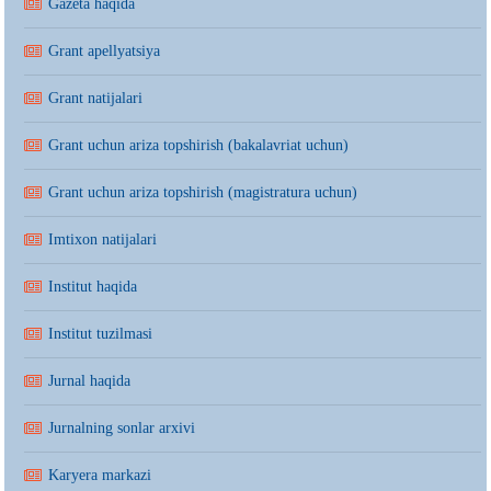
Gazeta haqida
Grant apellyatsiya
Grant natijalari
Grant uchun ariza topshirish (bakalavriat uchun)
Grant uchun ariza topshirish (magistratura uchun)
Imtixon natijalari
Institut haqida
Institut tuzilmasi
Jurnal haqida
Jurnalning sonlar arxivi
Karyera markazi