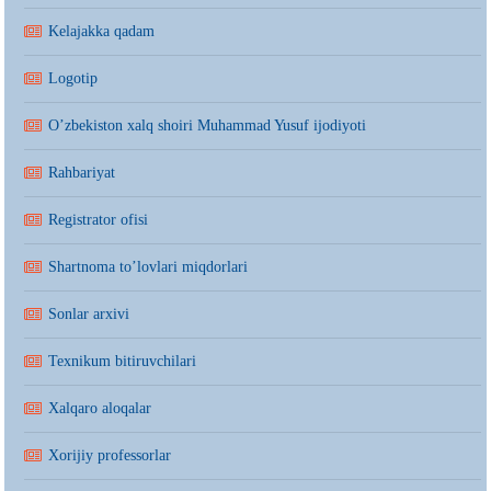
Kelajakka qadam
Logotip
O’zbekiston xalq shoiri Muhammad Yusuf ijodiyoti
Rahbariyat
Registrator ofisi
Shartnoma to’lovlari miqdorlari
Sonlar arxivi
Texnikum bitiruvchilari
Xalqaro aloqalar
Xorijiy professorlar