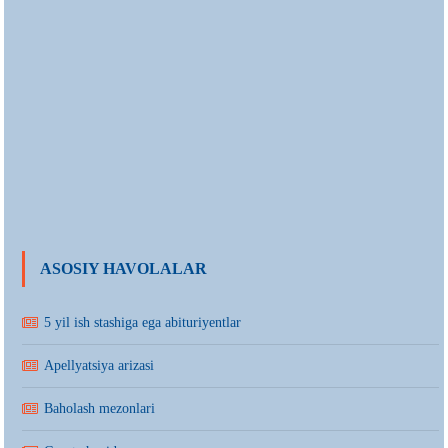
ASOSIY HAVOLALAR
5 yil ish stashiga ega abituriyentlar
Apellyatsiya arizasi
Baholash mezonlari