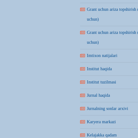
Grant uchun ariza topshirish 
uchun)
Grant uchun ariza topshirish 
uchun)
Imtixon natijalari
Institut haqida
Institut tuzilmasi
Jurnal haqida
Jurnalning sonlar arxivi
Karyera markazi
Kelajakka qadam