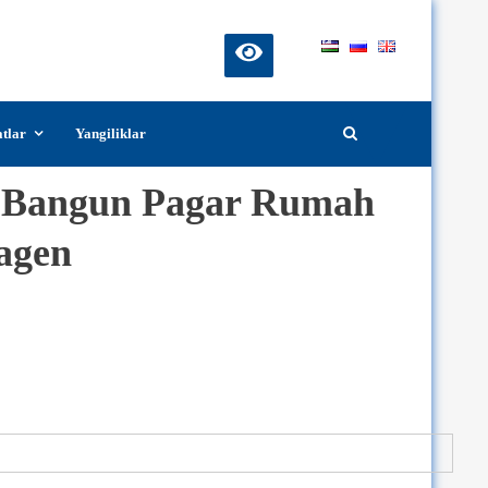
atlar
Yangiliklar
a Bangun Pagar Rumah
agen